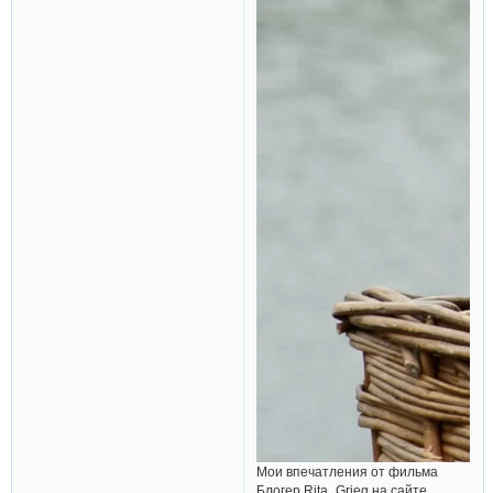
Мои впечатления от фильма
Блогер Rita_Grieg на сайте