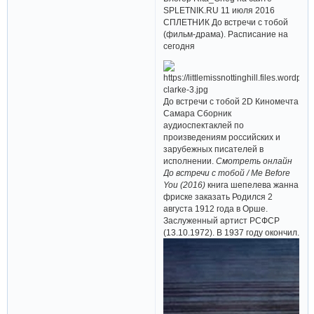
SPLETNIK.RU 11 июля 2016
СПЛЕТНИК До встречи с тобой
(фильм-драма). Расписание на
сегодня
До встречи с тобой 2D Киномечта
Самара Сборник
аудиоспектаклей по
произведениям российских и
зарубежных писателей в
исполнении.
Смотреть онлайн
До встречи с тобой / Me Before
You (2016)
книга шепелева жанна
фриске заказать Родился 2
августа 1912 года в Орше.
Заслуженный артист РСФСР
(13.10.1972). В 1937 году окончил.