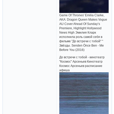
Game Of Thrones' Emilia Clarke,
AKA: Dragon Queen Makes Vogue
AU Cover Ahead Of Sunday’s
Premiere, Highlight Hollywood
News High Эмилия Кларк
исполнила роль самой себя в
фильме "До встречи с тобой" "
Звёзды. Senden Önce Ben - Me
Before You (2016)
До встречи с тобой - кинотеатр
"Космос" Арсеньев Кинотеатр
Космос Арсеньев расписание
афиша