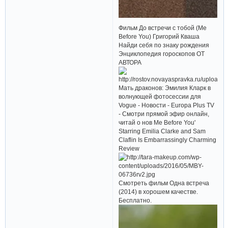
Фильм До встречи с тобой (Me
Before You) Григорий Кваша
Найди себя по знаку рождения
Энциклопедия гороскопов ОТ
АВТОРА
Мать драконов: Эмилия Кларк в
волнующей фотосессии для
Vogue - Новости - Europa Plus TV
- Смотри прямой эфир онлайн,
читай о нов Me Before You'
Starring Emilia Clarke and Sam
Claflin Is Embarrassingly Charming
Review
Смотреть фильм Одна встреча
(2014) в хорошем качестве.
Бесплатно.