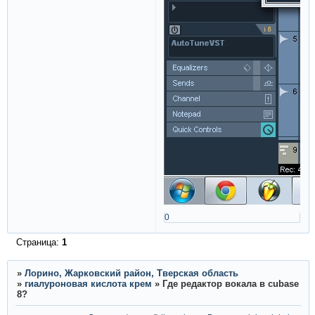
0
Страница:
1
»
Лорино, Жарковский район, Тверская область
»
гиалуроновая кислота крем
»
Где редактор вокала в cubase
8?