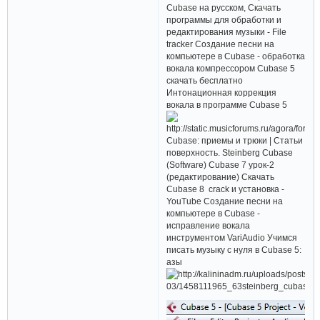
Cubase на русском, Скачать
программы для обработки и
редактирования музыки - File
tracker Создание песни на
компьютере в Cubase - обработка
вокала компрессором Cubase 5
скачать бесплатно
Интонационная коррекция
вокала в программе Cubase 5
Сubase: приемы и трюки | Статьи
поверхность. Steinberg Cubase
(Software) Cubase 7 урок-2
(редактирование) Скачать
Cubase 8 crack и установка -
YouTube Создание песни на
компьютере в Cubase -
исправление вокала
инструментом VariAudio Учимся
писать музыку с нуля в Cubase 5:
азы